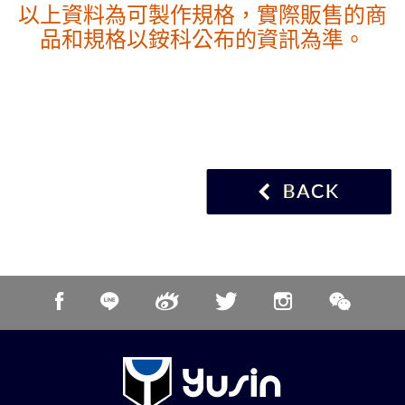
以上資料為可製作規格，實際販售的商
品和規格以銨科公布的資訊為準。