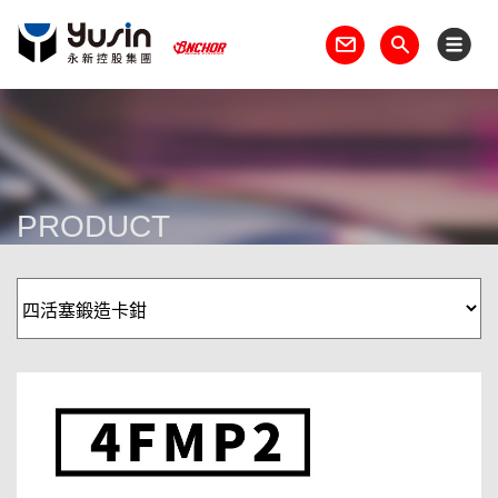
PRODUCT