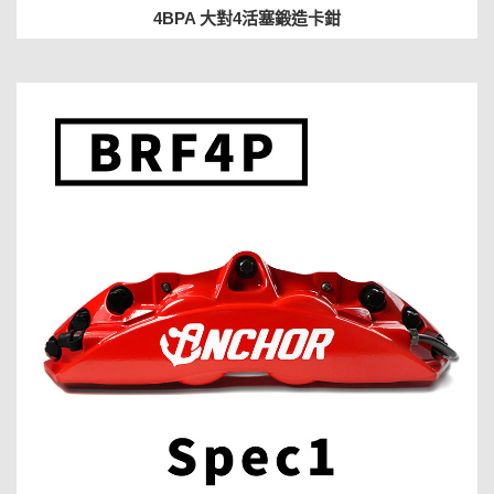
4BPA 大對4活塞鍛造卡鉗