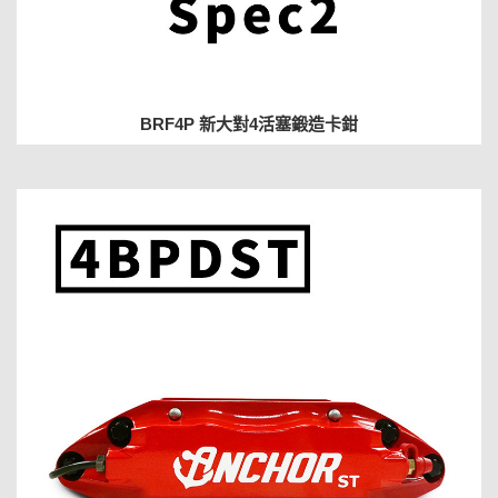
BRF4P 新大對4活塞鍛造卡鉗