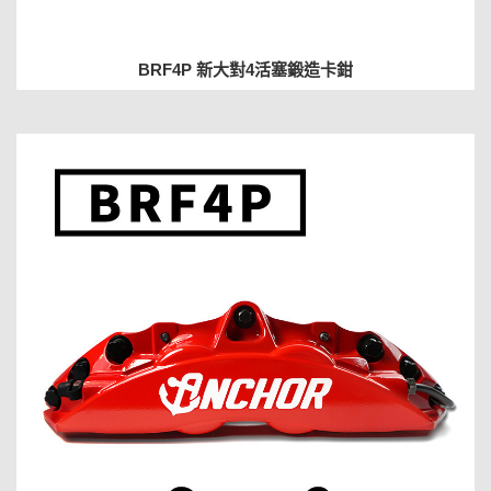
BRF4P 新大對4活塞鍛造卡鉗